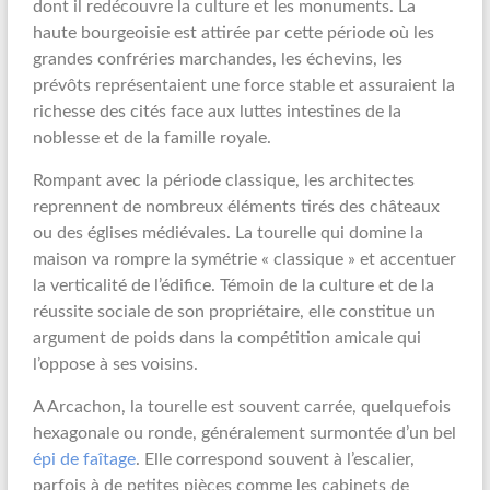
dont il redécouvre la culture et les monuments. La
haute bourgeoisie est attirée par cette période où les
grandes confréries marchandes, les échevins, les
prévôts représentaient une force stable et assuraient la
richesse des cités face aux luttes intestines de la
noblesse et de la famille royale.
Rompant avec la période classique, les architectes
reprennent de nombreux éléments tirés des châteaux
ou des églises médiévales. La tourelle qui domine la
maison va rompre la symétrie « classique » et accentuer
la verticalité de l’édifice. Témoin de la culture et de la
réussite sociale de son propriétaire, elle constitue un
argument de poids dans la compétition amicale qui
l’oppose à ses voisins.
A Arcachon, la tourelle est souvent carrée, quelquefois
hexagonale ou ronde, généralement surmontée d’un bel
épi de faîtage
. Elle correspond souvent à l’escalier,
parfois à de petites pièces comme les cabinets de