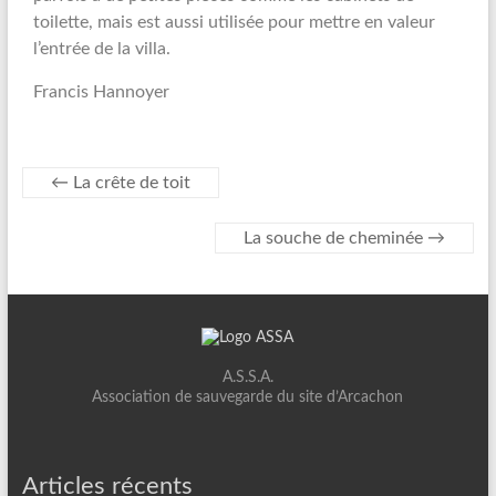
toilette, mais est aussi utilisée pour mettre en valeur
l’entrée de la villa.
Francis Hannoyer
←
La crête de toit
La souche de cheminée
→
A.S.S.A.
Association de sauvegarde du site d’Arcachon
Articles récents