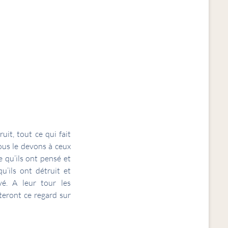
it, tout ce qui fait
ous le devons à ceux
 qu’ils ont pensé et
u’ils ont détruit et
vé. A leur tour les
teront ce regard sur