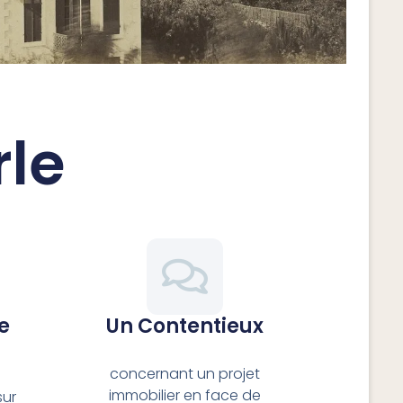
rle
e
Un Contentieux
concernant un projet
immobilier en face de
sur