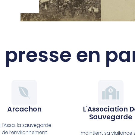
 presse en pa
Arcachon
L'Association D
Sauvegarde
 l’Assa, la sauvegarde
de l’environnement
maintient sa vigilance 