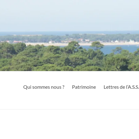
Qui sommes nous ?
Patrimoine
Lettres de l’A.S.S