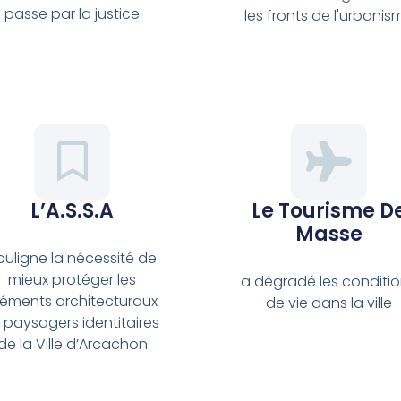
passe par la justice
les fronts de l'urbanis
L’A.S.S.A
Le Tourisme D
Masse
ouligne la nécessité de
mieux protéger les
a dégradé les conditi
léments architecturaux
de vie dans la ville
 paysagers identitaires
de la Ville d’Arcachon