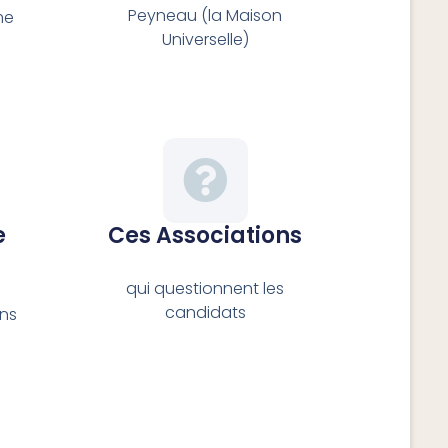
Peyneau (la Maison
me
Universelle)
e
Ces Associations
qui questionnent les
candidats
ons