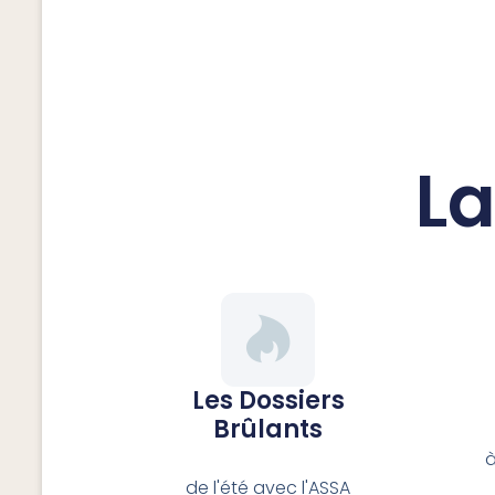
La
Les Dossiers
Brûlants
à
de l'été avec l'ASSA