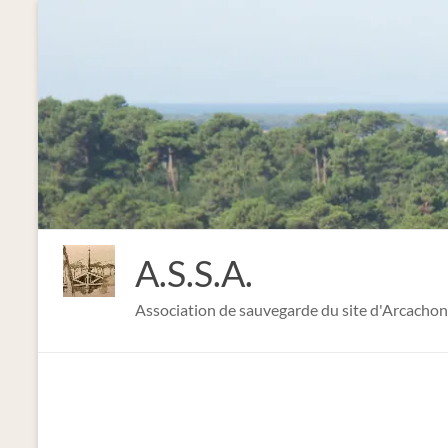
A.S.S.A.
Association de sauvegarde du site d'Arcachon