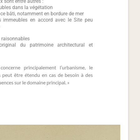
x sont entre autres :
ubles dans la végétation
pace bâti, notamment en bordure de mer
s immeubles en accord avec le Site peu
s
s raisonnables
riginal du patrimoine architectural et
concerne principalement l’urbanisme, le
s peut être étendu en cas de besoin à des
nces sur le domaine principal. »