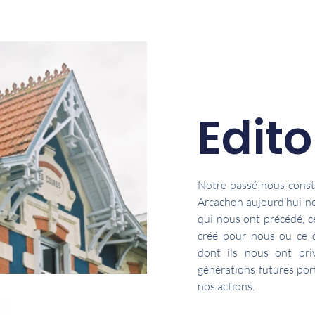
Edito
Notre passé nous constru
Arcachon aujourd’hui n
qui nous ont précédé, ce
créé pour nous ou ce q
dont ils nous ont pri
générations futures por
nos actions.