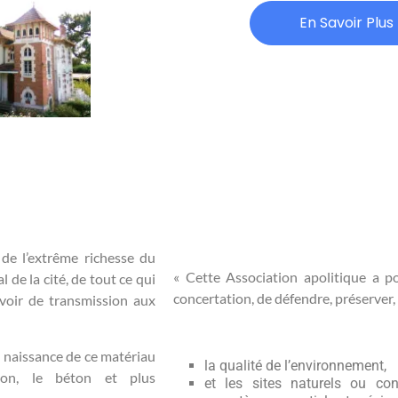
En Savoir Plus
 de l’extrême richesse du
« Cette Association apolitique a p
 de la cité, de tout ce qui
concertation, de défendre, préserver,
evoir de transmission aux
la naissance de ce matériau
la qualité de l’environnement,
ion, le béton et plus
et les sites naturels ou con