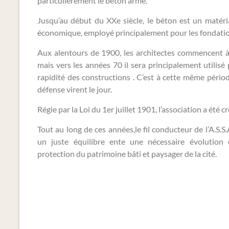
particulièrement le béton armé.
Jusqu’au début du XXe siècle, le béton est un matéria
économique, employé principalement pour les fondatio
Aux alentours de 1900, les architectes commencent à
mais vers les années 70 il sera principalement utilis
rapidité des constructions . C’est à cette même pério
défense virent le jour.
Régie par la Loi du 1er juillet 1901, l’association a été 
Tout au long de ces années,le fil conducteur de l’A.S.S.
un juste équilibre ente une nécessaire évolution 
protection du patrimoine bâti et paysager de la cité.