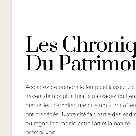
Les Chroni
Du Patrimoi
Acceptez de prendre le temps et laissez vo
travers de nos plus beaux paysages tout en
merveilles d’architecture que nous ont offe
ont précédés. Notre cité fait partie des endr
où règne l’harmonie entre l’art et la nature
promouvoir.