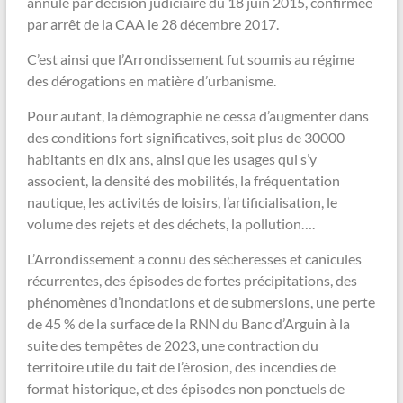
annulé par décision judiciaire du 18 juin 2015, confirmée
par arrêt de la CAA le 28 décembre 2017.
C’est ainsi que l’Arrondissement fut soumis au régime
des dérogations en matière d’urbanisme.
Pour autant, la démographie ne cessa d’augmenter dans
des conditions fort significatives, soit plus de 30000
habitants en dix ans, ainsi que les usages qui s’y
associent, la densité des mobilités, la fréquentation
nautique, les activités de loisirs, l’artificialisation, le
volume des rejets et des déchets, la pollution….
L’Arrondissement a connu des sécheresses et canicules
récurrentes, des épisodes de fortes précipitations, des
phénomènes d’inondations et de submersions, une perte
de 45 % de la surface de la RNN du Banc d’Arguin à la
suite des tempêtes de 2023, une contraction du
territoire utile du fait de l’érosion, des incendies de
format historique, et des épisodes non ponctuels de