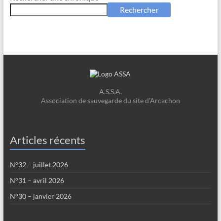
Rechercher
A.S.S.A.
Association de sauvegarde du site d’Arcachon
Articles récents
N°32 – juillet 2026
N°31 – avril 2026
N°30 – janvier 2026