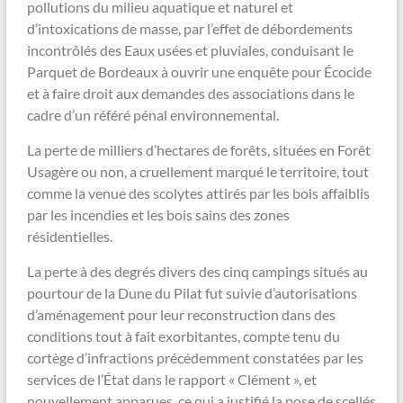
pollutions du milieu aquatique et naturel et
d’intoxications de masse, par l’effet de débordements
incontrôlés des Eaux usées et pluviales, conduisant le
Parquet de Bordeaux à ouvrir une enquête pour Écocide
et à faire droit aux demandes des associations dans le
cadre d’un référé pénal environnemental.
La perte de milliers d’hectares de forêts, situées en Forêt
Usagère ou non, a cruellement marqué le territoire, tout
comme la venue des scolytes attirés par les bois affaiblis
par les incendies et les bois sains des zones
résidentielles.
La perte à des degrés divers des cinq campings situés au
pourtour de la Dune du Pilat fut suivie d’autorisations
d’aménagement pour leur reconstruction dans des
conditions tout à fait exorbitantes, compte tenu du
cortège d’infractions précédemment constatées par les
services de l’État dans le rapport « Clément », et
nouvellement apparues, ce qui a justifié la pose de scellés