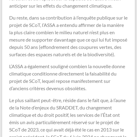
anticiper sur les effets du changement climatique.
Du reste, dans sa contribution à l’enquête publique sur le
projet de SCoT, l’ASSA a entendu affirmer de la manière
la plus claire combien le milieu naturel n’est plus en
mesure de supporter davantage que ce qui lui fut imposé
depuis 50 ans (effondrement des coupures vertes, des
surfaces des espaces naturels et de la biodiversité).
L’ASSA a également souligné combien la nouvelle donne
climatique conditionne directement la faisabilité du
projet de SCoT, lequel repose manifestement sur
d’anciens critères devenus obsolètes.
Le plus saillant peut-être, réside dans le fait que, à l’aune
de la Note d’enjeux du SRADDET, du changement
climatique et du droit positif, les services de l’État ont
émis un avis particulièrement réservé sur le projet de
SCoT de 2023, ce qui avait déjà été le cas en 2013 sur le
projet précédent, le SCoT du 6 juin 2024 ne changeant la