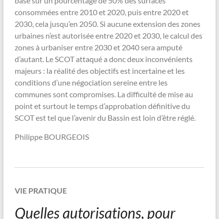
base sur un pourcentage de 50% des surfaces
consommées entre 2010 et 2020, puis entre 2020 et
2030, cela jusqu’en 2050. Si aucune extension des zones
urbaines n’est autorisée entre 2020 et 2030, le calcul des
zones à urbaniser entre 2030 et 2040 sera amputé
d’autant. Le SCOT attaqué a donc deux inconvénients
majeurs : la réalité des objectifs est incertaine et les
conditions d’une négociation sereine entre les
communes sont compromises. La difficulté de mise au
point et surtout le temps d’approbation définitive du
SCOT est tel que l’avenir du Bassin est loin d’être réglé.
Philippe BOURGEOIS
VIE PRATIQUE
Quelles autorisations, pour