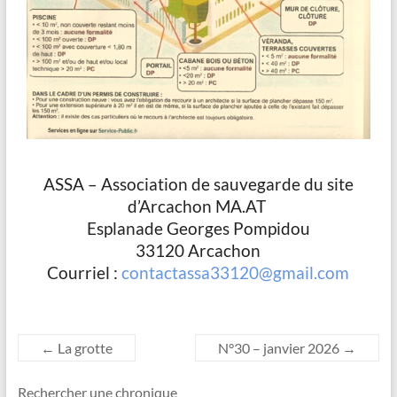
ASSA – Association de sauvegarde du site
d’Arcachon MA.AT
Esplanade Georges Pompidou
33120 Arcachon
Courriel :
contactassa33120@gmail.com
←
La grotte
N°30 – janvier 2026
→
Rechercher une chronique