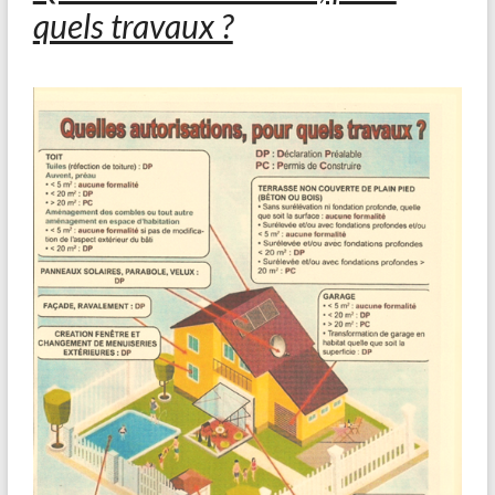
quels travaux ?