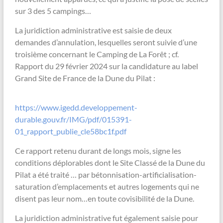
sur 3 des 5 campings…
La juridiction administrative est saisie de deux
demandes d’annulation, lesquelles seront suivie d’une
troisième concernant le Camping de La Forêt ; cf.
Rapport du 29 février 2024 sur la candidature au label
Grand Site de France de la Dune du Pilat :
https://www.igedd.developpement-
durable.gouv.fr/IMG/pdf/015391-
01_rapport_publie_cle58bc1f.pdf
Ce rapport retenu durant de longs mois, signe les
conditions déplorables dont le Site Classé de la Dune du
Pilat a été traité … par bétonnisation-artificialisation-
saturation d’emplacements et autres logements qui ne
disent pas leur nom…en toute covisibilité de la Dune.
La juridiction administrative fut également saisie pour