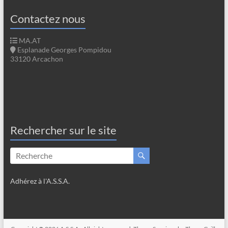
Contactez nous
MA.AT
Esplanade Georges Pompidou
33120 Arcachon
Rechercher sur le site
Adhérez à l'A.S.S.A.