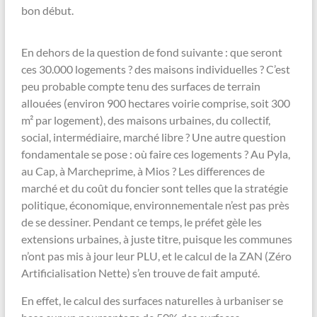
bon début.
En dehors de la question de fond suivante : que seront
ces 30.000 logements ? des maisons individuelles ? C’est
peu probable compte tenu des surfaces de terrain
allouées (environ 900 hectares voirie comprise, soit 300
m² par logement), des maisons urbaines, du collectif,
social, intermédiaire, marché libre ? Une autre question
fondamentale se pose : où faire ces logements ? Au Pyla,
au Cap, à Marcheprime, à Mios ? Les differences de
marché et du coût du foncier sont telles que la stratégie
politique, économique, environnementale n’est pas près
de se dessiner. Pendant ce temps, le préfet gèle les
extensions urbaines, à juste titre, puisque les communes
n’ont pas mis à jour leur PLU, et le calcul de la ZAN (Zéro
Artificialisation Nette) s’en trouve de fait amputé.
En effet, le calcul des surfaces naturelles à urbaniser se