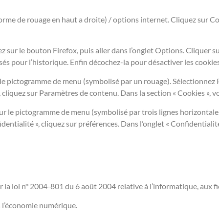
rme de rouage en haut a droite) / options internet. Cliquez sur Co
ez sur le bouton Firefox, puis aller dans l’onglet Options. Cliquer s
sés pour l’historique. Enfin décochez-la pour désactiver les cookies
r le pictogramme de menu (symbolisé par un rouage). Sélectionnez P
, cliquez sur Paramètres de contenu. Dans la section « Cookies », v
ur le pictogramme de menu (symbolisé par trois lignes horizontale
dentialité », cliquez sur préférences. Dans l’onglet « Confidentialit
a loi n° 2004-801 du 6 août 2004 relative à l’informatique, aux fic
s l’économie numérique.