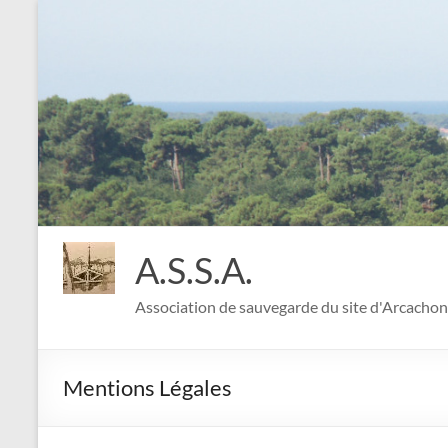
A.S.S.A.
Association de sauvegarde du site d'Arcachon
Mentions Légales