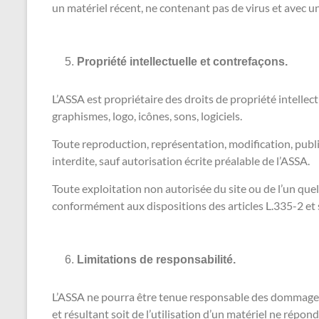
un matériel récent, ne contenant pas de virus et avec u
Propriété intellectuelle et contrefaçons.
L’ASSA est propriétaire des droits de propriété intellect
graphismes, logo, icônes, sons, logiciels.
Toute reproduction, représentation, modification, public
interdite, sauf autorisation écrite préalable de l’ASSA.
Toute exploitation non autorisée du site ou de l’un qu
conformément aux dispositions des articles L.335-2 et 
Limitations de responsabilité.
L’ASSA ne pourra être tenue responsable des dommages di
et résultant soit de l’utilisation d’un matériel ne répon