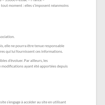
à tout moment : elles s’imposent néanmoins
sociation.
is, elle ne pourra être tenue responsable
ires qui lui fournissent ces informations.
es d’évoluer. Par ailleurs, les
e modifications ayant été apportées depuis
site s’engage à accéder au site en utilisant