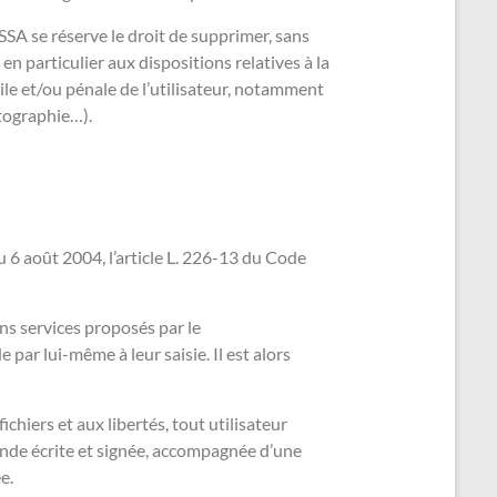
ASSA se réserve le droit de supprimer, sans
n particulier aux dispositions relatives à la
ile et/ou pénale de l’utilisateur, notamment
otographie…).
 6 août 2004, l’article L. 226-13 du Code
ins services proposés par le
par lui-même à leur saisie. Il est alors
chiers et aux libertés, tout utilisateur
ande écrite et signée, accompagnée d’une
e.