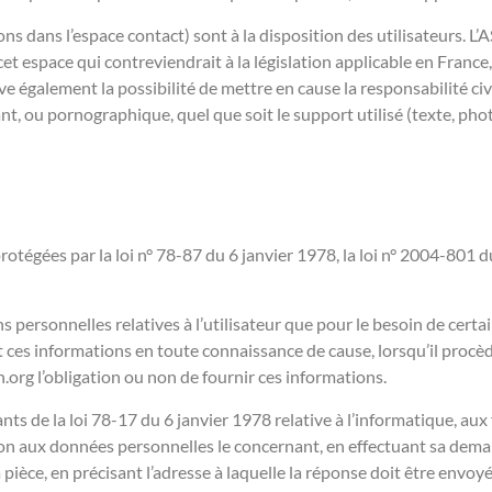
ns dans l’espace contact) sont à la disposition des utilisateurs. L’
espace qui contreviendrait à la législation applicable en France, e
e également la possibilité de mettre en cause la responsabilité civ
ant, ou pornographique, quel que soit le support utilisé (texte, ph
égées par la loi n° 78-87 du 6 janvier 1978, la loi n° 2004-801 du
s personnelles relatives à l’utilisateur que pour le besoin de certa
ces informations en toute connaissance de cause, lorsqu’il procède 
.org l’obligation ou non de fournir ces informations.
 de la loi 78-17 du 6 janvier 1978 relative à l’informatique, aux fi
ition aux données personnelles le concernant, en effectuant sa dem
a pièce, en précisant l’adresse à laquelle la réponse doit être envoyé