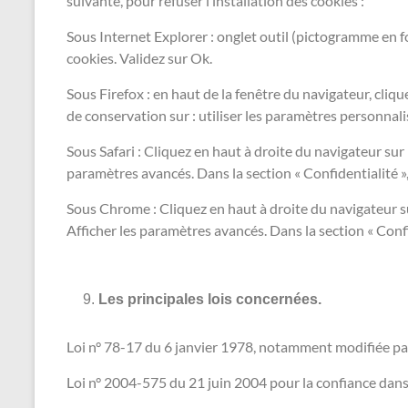
suivante, pour refuser l’installation des cookies :
Sous Internet Explorer : onglet outil (pictogramme en fo
cookies. Validez sur Ok.
Sous Firefox : en haut de la fenêtre du navigateur, cliqu
de conservation sur : utiliser les paramètres personnali
Sous Safari : Cliquez en haut à droite du navigateur su
paramètres avancés. Dans la section « Confidentialité »
Sous Chrome : Cliquez en haut à droite du navigateur s
Afficher les paramètres avancés. Dans la section « Confi
Les principales lois concernées.
Loi n° 78-17 du 6 janvier 1978, notamment modifiée par l
Loi n° 2004-575 du 21 juin 2004 pour la confiance dan