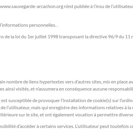
 www.sauvegarde-arcachon.org n’est publiée à l’insu de l’utilisate
 d’informations personnelles. .
 de la loi du 1er juillet 1998 transposant la directive 96/9 du 11 
n nombre de liens hypertextes vers d’autres sites, mis en place av
ites ainsi visités, et n’assumera en conséquence aucune responsabilit
t susceptible de provoquer l’installation de cookie(s) sur l’ordina
on de l’utilisateur, mais qui enregistre des informations relatives à l
ultérieure sur le site, et ont également vocation à permettre diver
ssibilité d’accéder à certains services. L’utilisateur peut toutefois