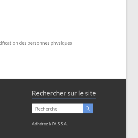
ntification des personnes physiques
Rechercher sur le site
Adhérez à l'A.S.S.A.