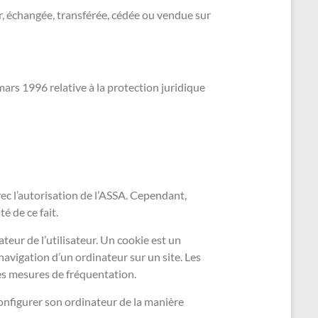
ur, échangée, transférée, cédée ou vendue sur
mars 1996 relative à la protection juridique
ec l’autorisation de l’ASSA. Cependant,
é de ce fait.
teur de l’utilisateur. Un cookie est un
a navigation d’un ordinateur sur un site. Les
ses mesures de fréquentation.
 configurer son ordinateur de la manière