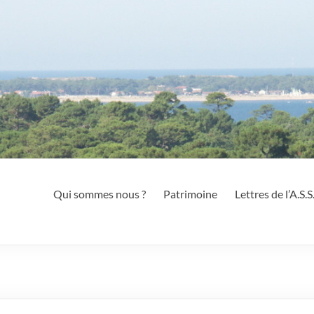
Qui sommes nous ?
Patrimoine
Lettres de l’A.S.S