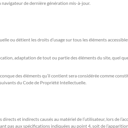
n navigateur de dernière génération mis-à-jour.
uelle ou détient les droits d’usage sur tous les éléments accessible
ation, adaptation de tout ou partie des éléments du site, quel que 
elconque des éléments qu’il contient sera considérée comme consti
suivants du Code de Propriété Intellectuelle.
rects et indirects causés au matériel de l’utilisateur, lors de l’
dant pas aux spécifications indiquées au point 4, soit de l’appariti