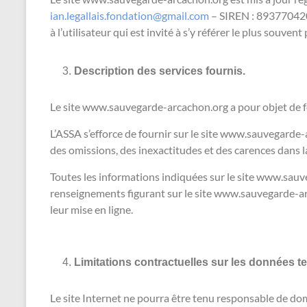
ian.legallais.fondation@gmail.com
– SIREN : 893770420.
à l’utilisateur qui est invité à s’y référer le plus souve
Description des services fournis.
Le site www.sauvegarde-arcachon.org a pour objet de fo
L’ASSA s’efforce de fournir sur le site www.sauvegarde-
des omissions, des inexactitudes et des carences dans la 
Toutes les informations indiquées sur le site www.sauveg
renseignements figurant sur le site www.sauvegarde-ar
leur mise en ligne.
Limitations contractuelles sur les données t
Le site Internet ne pourra être tenu responsable de dommag