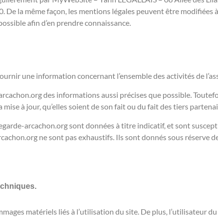
 De la même façon, les mentions légales peuvent être modifiées 
nt possible afin d’en prendre connaissance.
urnir une information concernant l’ensemble des activités de l’as
arcachon.org des informations aussi précises que possible. Toutefo
mise à jour, qu’elles soient de son fait ou du fait des tiers partena
arde-arcachon.org sont données à titre indicatif, et sont susceptibl
cachon.org ne sont pas exhaustifs. Ils sont donnés sous réserve d
echniques.
es matériels liés à l’utilisation du site. De plus, l’utilisateur du 