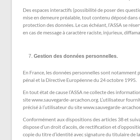
Des espaces interactifs (possibilité de poser des questio
mise en demeure préalable, tout contenu déposé dans cet 
protection des données. Le cas échéant, l’ASSA se réserv
en cas de message à caractère raciste, injurieux, diffam
Gestion des données personnelles.
En France, les données personnelles sont notamment prot
pénal et la Directive Européenne du 24 octobre 1995.
En tout état de cause l’ASSA ne collecte des information
site www.sauvegarde-arcachon.org. L’utilisateur fournit 
précisé à l’utilisateur du site www.sauvegarde-arcachon
Conformément aux dispositions des articles 38 et suivants
dispose d’un droit d’accès, de rectification et d’oppos
copie du titre d’identité avec signature du titulaire de l