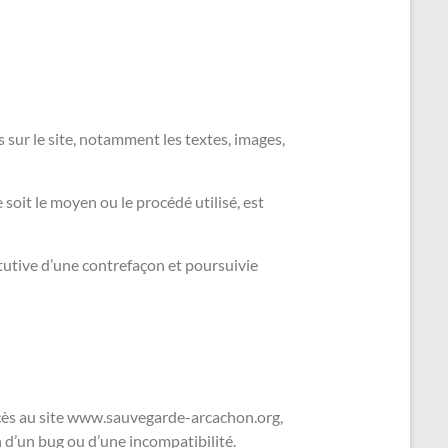
s sur le site, notamment les textes, images,
soit le moyen ou le procédé utilisé, est
tutive d’une contrefaçon et poursuivie
accès au site www.sauvegarde-arcachon.org,
on d’un bug ou d’une incompatibilité.