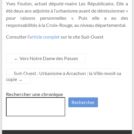
Yves Foulon, actuel député-maire Les Républicains. Elle a
été deux ans adjointe à l’urbanisme avant de démissionner «
pour raisons personnelles ». Puis elle a eu des
responsabilités à la Croix-Rouge, au niveau départemental.
Consulter l’
article complet
sur le site Sud-Ouest
←
Vers Notre Dame des Passes
Sud-Ouest : Urbanisme à Arcachon : la Ville revoit sa
copie
→
Rechercher une chronique
Rechercher