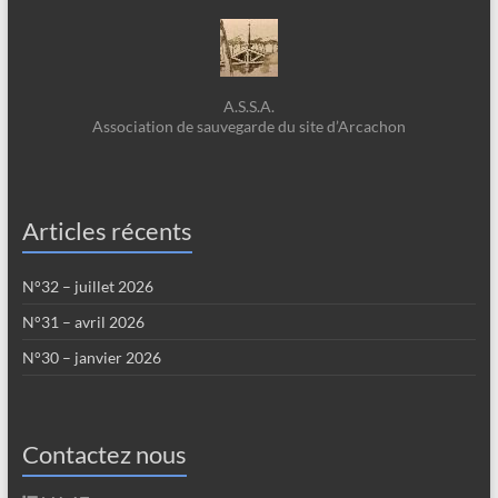
A.S.S.A.
Association de sauvegarde du site d’Arcachon
Articles récents
N°32 – juillet 2026
N°31 – avril 2026
N°30 – janvier 2026
Contactez nous