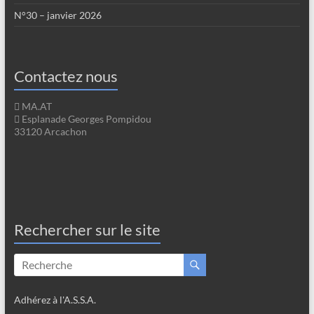
N°30 – janvier 2026
Contactez nous
MA.AT
Esplanade Georges Pompidou
33120 Arcachon
Rechercher sur le site
Adhérez à l'A.S.S.A.