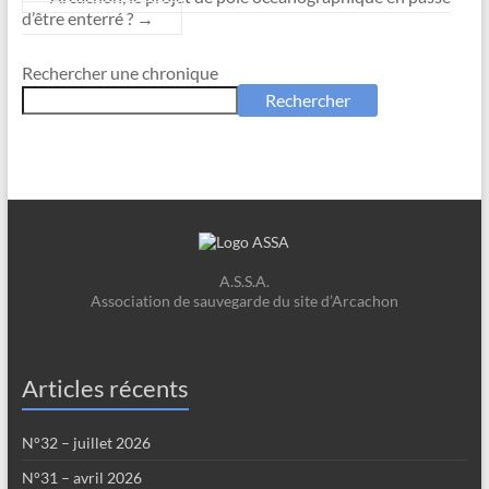
d’être enterré ?
→
Rechercher une chronique
Rechercher
A.S.S.A.
Association de sauvegarde du site d’Arcachon
Articles récents
N°32 – juillet 2026
N°31 – avril 2026