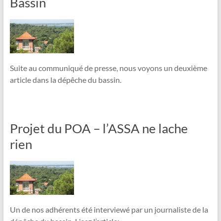
Bassin
Suite au communiqué de presse, nous voyons un deuxième
article dans la dépêche du bassin.
Projet du POA – l’ASSA ne lache
rien
Un de nos adhérents été interviewé par un journaliste de la