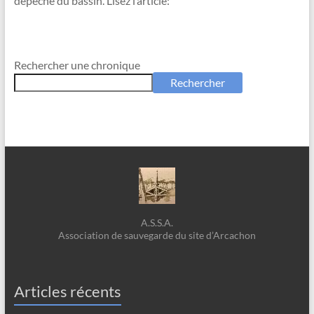
dépêche du bassin. Lisez l’article:
Rechercher une chronique
Rechercher
A.S.S.A.
Association de sauvegarde du site d’Arcachon
Articles récents