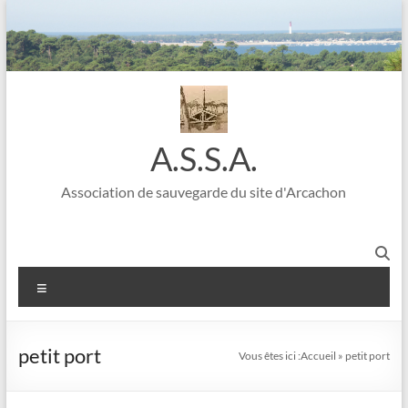
A.S.S.A.
Association de sauvegarde du site d'Arcachon
petit port
Vous êtes ici :
Accueil
»
petit port