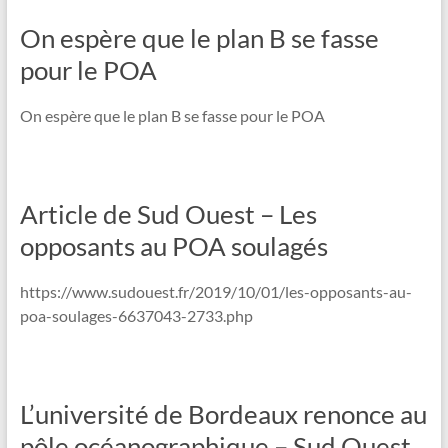
On espère que le plan B se fasse
pour le POA
On espère que le plan B se fasse pour le POA
Article de Sud Ouest – Les
opposants au POA soulagés
https://www.sudouest.fr/2019/10/01/les-opposants-au-
poa-soulages-6637043-2733.php
L’université de Bordeaux renonce au
pôle océanographique – Sud Ouest